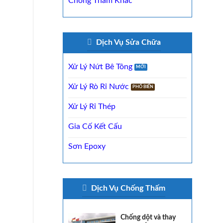
Chống Thấm Khác
Dịch Vụ Sửa Chữa
Xử Lý Nứt Bê Tông
Xử Lý Rò Rỉ Nước
Xử Lý Rỉ Thép
Gia Cố Kết Cấu
Sơn Epoxy
Dịch Vụ Chống Thấm
Chống dột và thay