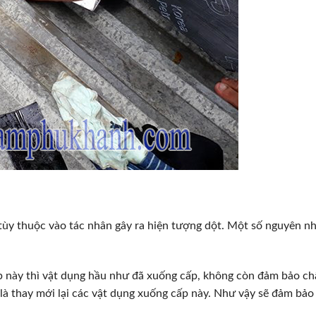
tùy thuộc vào tác nhân gây ra hiện tượng dột. Một số nguyên n
hợp này thì vật dụng hầu như đã xuống cấp, không còn đảm bảo ch
là thay mới lại các vật dụng xuống cấp này. Như vậy sẽ đảm bảo