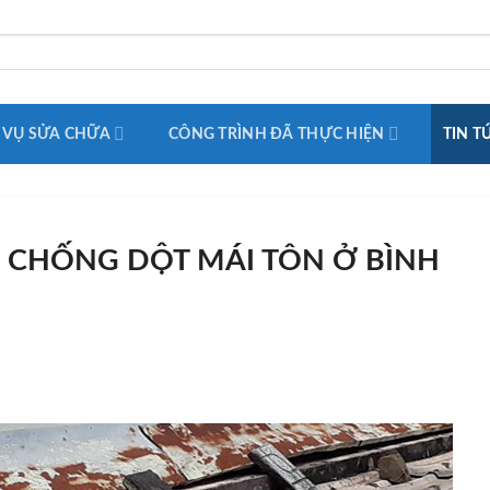
 VỤ SỬA CHỮA
CÔNG TRÌNH ĐÃ THỰC HIỆN
TIN T
I CHỐNG DỘT MÁI TÔN Ở BÌNH