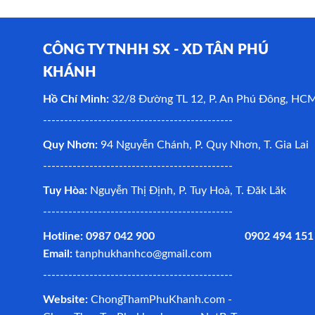
CÔNG TY TNHH SX - XD TÂN PHÚ
KHÁNH
Hồ Chí Minh:
32/8 Đường TL 12, P. An Phú Đông, HC
---------------------------------------------
Quy Nhơn:
94 Nguyễn Chánh, P. Quy Nhơn, T. Gia Lai
---------------------------------------------
Tuy Hòa:
Nguyễn Thị Định, P. Tuy Hoà, T. Đăk Lăk
---------------------------------------------
Hotline: 0987 042 900 0902 494 151
Email:
tanphukhanhco@gmail.com
---------------------------------------------
Website:
ChongThamPhuKhanh.com -