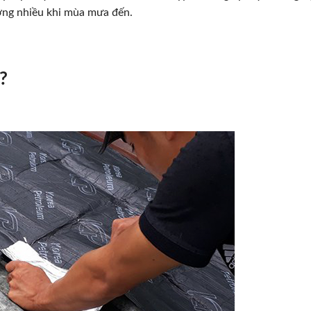
ởng nhiều khi mùa mưa đến.
?