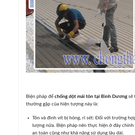
Biện pháp để
chống dột mái tôn tại
Bình Dương
sẽ 
thường gặp của hiện tượng này là:
Tôn và đinh vít bị hỏng, rỉ sét: Đối với trường 
lượng nữa. Biện pháp nên thực hiện ở đây chính 
an toàn cũng như khả năng sử dụng lâu dài.