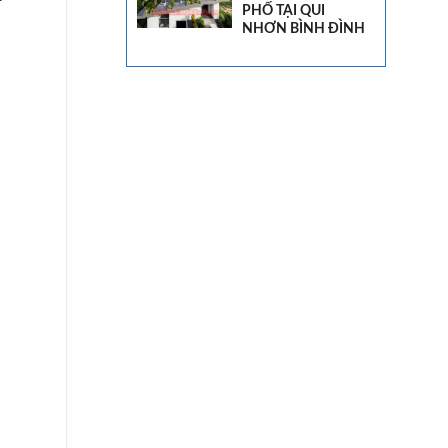
PHỐ TẠI QUI
NHƠN BÌNH ĐÌNH