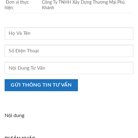
Đơn vị thực
Công Ty TNHH Xây Dựng Thương Mại Phú
hiện:
Khánh
Nội dung