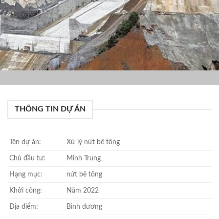
THÔNG TIN DỰ ÁN
Tên dự án:
Xử lý nứt bê tông
Chủ đầu tư:
Minh Trung
Hạng mục:
nứt bê tông
Khởi công:
Năm 2022
Địa điểm:
Bình dương