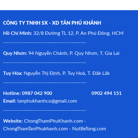
CÔNG TY TNHH SX - XD TÂN PHÚ KHÁNH
Hồ Chí Minh:
32/8 Đường TL 12, P. An Phú Đông, HCM
---------------------------------------------
Quy Nhơn:
94 Nguyễn Chánh, P. Quy Nhơn, T. Gia Lai
---------------------------------------------
Tuy Hòa:
Nguyễn Thị Định, P. Tuy Hoà, T. Đăk Lăk
---------------------------------------------
Hotline: 0987 042 900 0902 494 151
Email:
tanphukhanhco@gmail.com
---------------------------------------------
Website:
ChongThamPhuKhanh.com -
ChongThamTanPhukhanh.com
-
NutBeTong.com