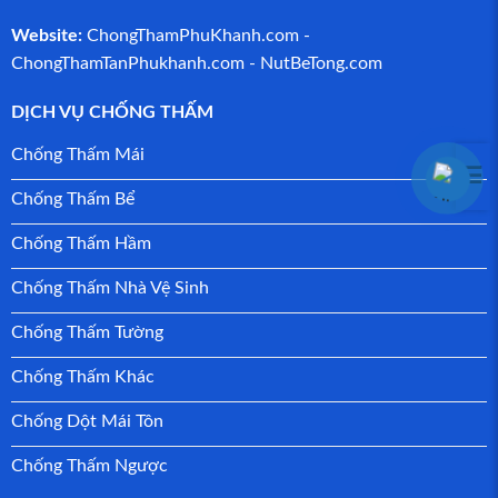
Website:
ChongThamPhuKhanh.com -
ChongThamTanPhukhanh.com
-
NutBeTong.com
DỊCH VỤ CHỐNG THẤM
Chống Thấm Mái
☰
Chống Thấm Bể
Chống Thấm Hầm
Chống Thấm Nhà Vệ Sinh
Chống Thấm Tường
Chống Thấm Khác
Chống Dột Mái Tôn
Chống Thấm Ngược