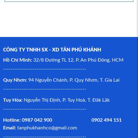
CÔNG TY TNHH SX - XD TÂN PHÚ KHÁNH
Hồ Chí Minh:
32/8 Đường TL 12, P. An Phú Đông, HCM
---------------------------------------------
Quy Nhơn:
94 Nguyễn Chánh, P. Quy Nhơn, T. Gia Lai
---------------------------------------------
Tuy Hòa:
Nguyễn Thị Định, P. Tuy Hoà, T. Đăk Lăk
---------------------------------------------
Hotline: 0987 042 900 0902 494 151
Email:
tanphukhanhco@gmail.com
---------------------------------------------