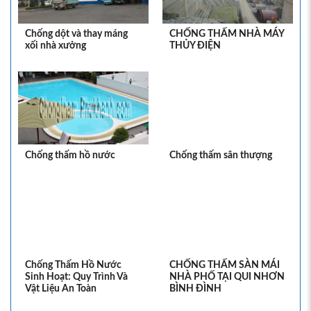
Chống dột và thay máng
CHỐNG THẤM NHÀ MÁY
xối nhà xưởng
THỦY ĐIỆN
Chống thấm hồ nước
Chống thấm sân thượng
Chống Thấm Hồ Nước
CHỐNG THẤM SÀN MÁI
Sinh Hoạt: Quy Trình Và
NHÀ PHỐ TẠI QUI NHƠN
Vật Liệu An Toàn
BÌNH ĐÌNH