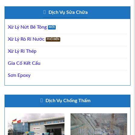
Dịch Vụ Sửa Chữa
Xử Lý Nứt Bê Tông
Xử Lý Rò Rỉ Nước
Xử Lý Rỉ Thép
Gia Cố Kết Cấu
Sơn Epoxy
Dịch Vụ Chống Thấm