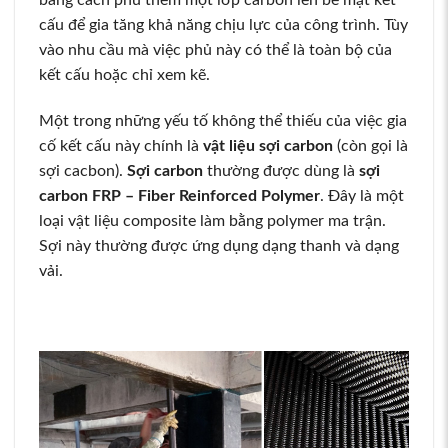
bằng cách phủ thêm một lớp carbon lên bề mặt kết
cấu để gia tăng khả năng chịu lực của công trình. Tùy
vào nhu cầu mà việc phủ này có thể là toàn bộ của
kết cấu hoặc chỉ xem kẽ.
Một trong những yếu tố không thể thiếu của việc gia
cố kết cấu này chính là
vật liệu sợi carbon
(còn gọi là
sợi cacbon).
Sợi carbon
thường được dùng là
sợi
carbon FRP – Fiber Reinforced Polymer
. Đây là một
loại vật liệu composite làm bằng polymer ma trận.
Sợi này thường được ứng dụng dạng thanh và dạng
vải.