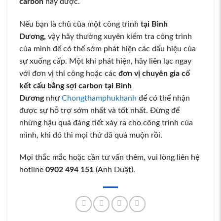
carbon
này được.
Nếu bạn là chủ của một công trình
tại Bình
Dương,
vậy hãy thường xuyên kiểm tra công trình
của mình để có thể sớm phát hiện các dấu hiệu của
sự xuống cấp. Một khi phát hiện, hãy liên lạc ngay
với đơn vị thi công hoặc các
đơn vị chuyên gia cố
kết cấu bằng sợi carbon tại Bình
Dương
như
Chongthamphukhanh
để có thể nhận
được sự hỗ trợ sớm nhất và tốt nhất. Đừng để
những hậu quả đáng tiết xảy ra cho công trình của
mình, khi đó thì mọi thứ đã quá muộn rồi.
Mọi thắc mắc hoặc cần tư vấn thêm, vui lòng liên hệ
hotline
0902 494 151
(Anh Duật).