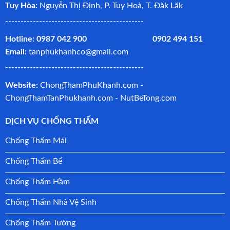
Tuy Hòa:
Nguyễn Thị Định, P. Tuy Hoà, T. Đăk Lăk
---------------------------------------------
Hotline: 0987 042 900 0902 494 151
Email:
tanphukhanhco@gmail.com
---------------------------------------------
Website:
ChongThamPhuKhanh.com -
ChongThamTanPhukhanh.com
-
NutBeTong.com
DỊCH VỤ CHỐNG THẤM
Chống Thấm Mái
Chống Thấm Bể
Chống Thấm Hầm
Chống Thấm Nhà Vệ Sinh
Chống Thấm Tường