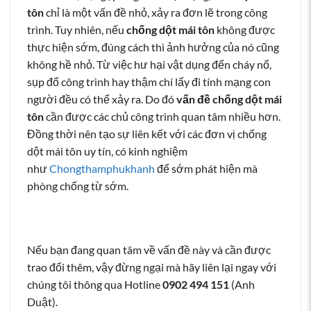
tôn
chỉ là một vấn đề nhỏ, xảy ra đơn lẽ trong công
trình. Tuy nhiên, nếu
chống dột mái tôn
không được
thực hiện sớm, đúng cách thì ảnh hưởng của nó cũng
không hề nhỏ. Từ việc hư hại vật dụng đến cháy nổ,
sụp đổ công trình hay thậm chí lấy đi tính mạng con
người đều có thể xảy ra. Do đó
vấn đề chống dột mái
tôn
cần được các chủ công trình quan tâm nhiều hơn.
Đồng thời nên tạo sự liên kết với các đơn vị chống
dột mái tôn uy tín, có kinh nghiệm
như
Chongthamphukhanh
để sớm phát hiện mà
phòng chống từ sớm.
Nếu bạn đang quan tâm về vấn đề này và cần được
trao đổi thêm, vậy đừng ngại mà hãy liên lại ngay với
chúng tôi thông qua Hotline
0902 494 151
(Anh
Duật).