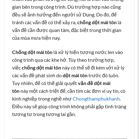
gian bên trong công trình. Dù trường hợp nào cũng
đều sẽ ảnh hưởng đến người sử Dụng. Do đó, để
tránh các vấn đề có thể xảy ra,
chống dột mái tôn
là
vấn đề cần được quan tâm, đặc biệt trong thời gian
của mùa mưa hiện nay.
Chống dột mái tôn
là xử lý hiện tượng nước len vào
công trình qua các khe hở. Tùy theo trường hợp,
việc
chống dột mái tôn
này có thể sẽ đi kèm với xử lý
các vấn đề phát sinh do
dột mái tôn
trước đó luôn.
Tuy nhiên, để có thể giải quyết
vấn đề dột mái
tôn
này một cách triệt để, cần tìm các đơn vị uy tín, có
kinh nghiệp trong nghề như
Chongthamphukhanh
.
Điều này sẽ giúp công trình không phải gặp tình trạng
tương tự trong tương lai gần.