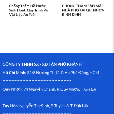
Chống Thấm Hồ Nước
CHỐNG THẤM SÀN MÁI
Sinh Hoạt: Quy Trình Và
NHÀ PHỐ TẠI QUI NHƠN
Vật Liệu An Toàn
BÌNH ĐÌNH
CÔNG TY TNHH SX - XD TÂN PHÚ KHÁNH
Hồ Chí Minh:
32/8 Đường TL 12, P. An Phú Đông, HCM
---------------------------------------------
Quy Nhơn:
94 Nguyễn Chánh, P. Quy Nhơn, T. Gia Lai
---------------------------------------------
Tuy Hòa:
Nguyễn Thị Định, P. Tuy Hoà, T. Đăk Lăk
---------------------------------------------