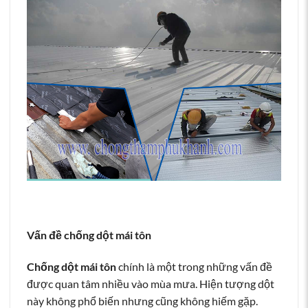
Vấn đề chống dột mái tôn
Chống dột mái tôn
chính là một trong những vấn đề
được quan tâm nhiều vào mùa mưa. Hiện tượng dột
này không phổ biến nhưng cũng không hiếm gặp.