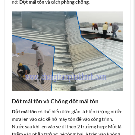
nó:
Dột mái tôn
và cách
phòng chống
.
Dột mái tôn và Chống dột mái tôn
Dột mái tôn
có thể hiểu đơn giản là hiện tượng nước
mưa len vào các kẽ hở máy tôn để vào công trình.
Nước sau khi len vào sẽ đi theo 2 trường hợp: Một là
thấm vào phần tường, bê tông; hai là tràn vào không