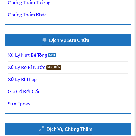
Chống Thấm Tường
Chống Thấm Khác
Dịch Vụ Sửa Chữa
Xử Lý Nứt Bê Tông
Xử Lý Rò Rỉ Nước
Xử Lý Rỉ Thép
Gia Cố Kết Cấu
Sơn Epoxy
Dịch Vụ Chống Thấm