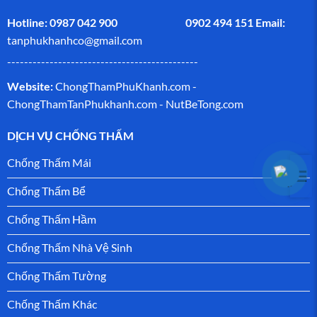
Hotline: 0987 042 900 0902 494 151
Email:
tanphukhanhco@gmail.com
---------------------------------------------
Website:
ChongThamPhuKhanh.com -
ChongThamTanPhukhanh.com
-
NutBeTong.com
DỊCH VỤ CHỐNG THẤM
Chống Thấm Mái
☰
Chống Thấm Bể
Chống Thấm Hầm
Chống Thấm Nhà Vệ Sinh
Chống Thấm Tường
Chống Thấm Khác