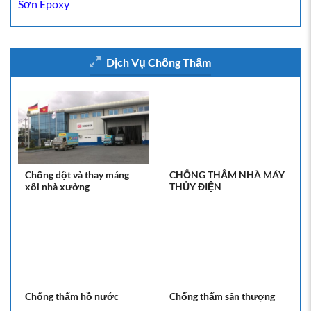
Sơn Epoxy
Dịch Vụ Chống Thấm
Chống dột và thay máng
CHỐNG THẤM NHÀ MÁY
xối nhà xưởng
THỦY ĐIỆN
Chống thấm hồ nước
Chống thấm sân thượng