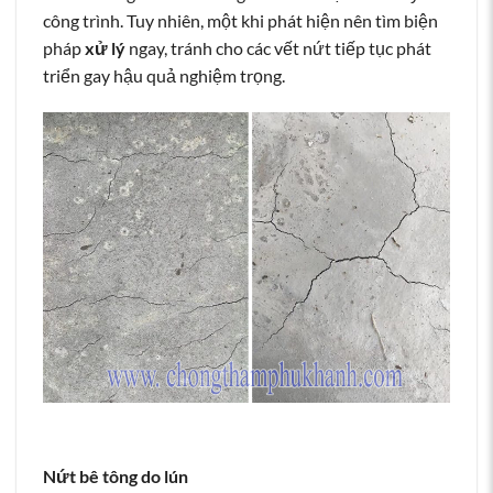
công trình. Tuy nhiên, một khi phát hiện nên tìm biện
pháp
xử lý
ngay, tránh cho các vết nứt tiếp tục phát
triển gay hậu quả nghiệm trọng.
Nứt bê tông do lún