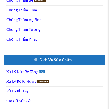
Chống Thấm Bể
Chống Thấm Hầm
Chống Thấm Vệ Sinh
Chống Thấm Tường
Chống Thấm Khác
Dịch Vụ Sửa Chữa
Xử Lý Nứt Bê Tông
Xử Lý Rò Rỉ Nước
Xử Lý Rỉ Thép
Gia Cố Kết Cấu