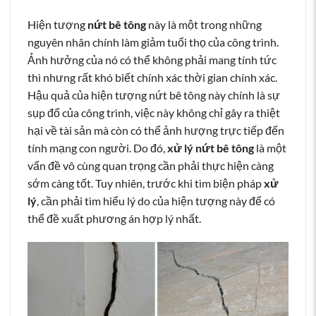
Hiện tượng
nứt bê tông
này là một trong những
nguyên nhân chính làm giảm tuổi thọ của công trình.
Ảnh hưởng của nó có thể không phải mang tính tức
thì nhưng rất khó biết chính xác thời gian chính xác.
Hậu quả của hiện tượng nứt bê tông này chính là sự
sụp đổ của công trình, việc này không chỉ gây ra thiệt
hại về tài sản mà còn có thể ảnh hượng trực tiếp đến
tính mạng con người. Do đó,
xử lý nứt bê tông
là một
vấn đề vô cùng quan trọng cần phải thực hiện càng
sớm càng tốt. Tuy nhiên, trước khi tìm biện pháp
xử
lý
, cần phải tìm hiểu lý do của hiện tượng này để có
thể đề xuất phương án hợp lý nhất.