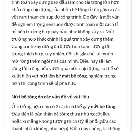
tính toán xây dựng ban đầu làm cho tải trọng lớn hơn
khả năng chịu đựng của phần bê tông từ đó gây ra các
vết nứt thậm chí sụp đổ công trình. Do đây là một vấn
đề nghiêm trọng nên luôn được tính toán một cách tỉ
mỉ nên trường hợp này hầu như không xảy ra. Một
trường hợp khác chính là quá trình xây dựng thêm.
Công trình xây dựng đã được tính toán lượng tải
trọng thích hợp, tuy nhiên, đôi khi gia chủ lại muốn
mở rộng thêm ngôi nhà của mình. Điều này sẽ làm
tăng tải trọng nếu vượt qua mức chịu đựng có thể sẽ
xuất hiện vết
nứt lên bề mặt bê tông
, nghiêm trọng
hơn thì công trình sẽ bị phá hủy.
Nứt bê tông do các vấn đề về vật liệu
Ở trường hợp này có 2 cách có thể gây
n
ứt bê t
ông
.
Đầu tiên là bản thân bê tông chứa những cốt liệu
hoặc xi măng không tương thích (tỷ lệ phối giữa các
thành phần không phù hợp). Điều này chúng ta không