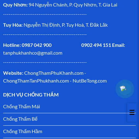
Quy Nhơn:
94 Nguyễn Chánh, P. Quy Nhơn, T. Gia Lai
---------------------------------------------
Tuy Hòa:
Nguyễn Thị Định, P. Tuy Hoà, T. Đăk Lăk
---------------------------------------------
Hotline: 0987 042 900 0902 494 151
Email:
tanphukhanhco@gmail.com
---------------------------------------------
Website:
ChongThamPhuKhanh.com -
ChongThamTanPhukhanh.com
-
NutBeTong.com
DỊCH VỤ CHỐNG THẤM
Chống Thấm Mái
☰
Chống Thấm Bể
Chống Thấm Hầm