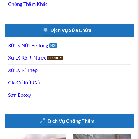
Chống Thấm Khác
Dịch Vụ Sửa Chữa
Xử Lý Nứt Bê Tông
Xử Lý Rò Rỉ Nước
Xử Lý Rỉ Thép
Gia Cố Kết Cấu
Sơn Epoxy
Dịch Vụ Chống Thấm