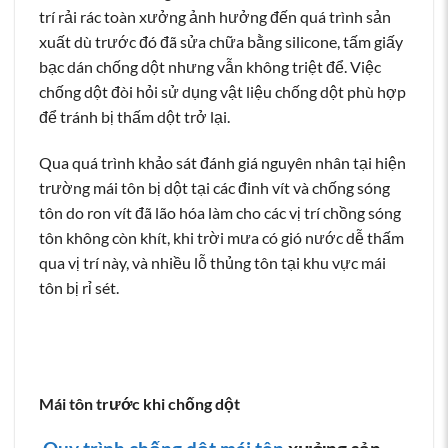
trí rải rác toàn xưởng ảnh hưởng đến quá trình sản
xuất dù trước đó đã sửa chữa bằng silicone, tấm giấy
bạc dán chống dột nhưng vẫn không triệt để. Việc
chống dột đòi hỏi sử dụng vật liệu chống dột phù hợp
để tránh bị thấm dột trở lại.
Qua quá trình khảo sát đánh giá nguyên nhân tại hiện
trường mái tôn bị dột tại các đinh vít và chống sóng
tôn do ron vít đã lão hóa làm cho các vị trí chồng sóng
tôn không còn khít, khi trời mưa có gió nước dễ thấm
qua vị trí này, và nhiều lỗ thủng tôn tại khu vực mái
tôn bị rỉ sét.
Mái tôn trước khi chống dột