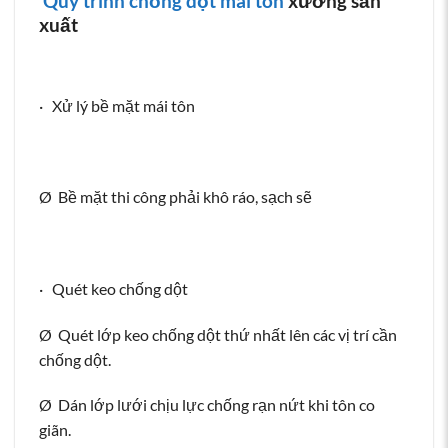
Quy trình chống dột mái tôn
xưởng sản
xuất
· Xử lý bề mặt mái tôn
Ø Bề mặt thi công phải khô ráo, sạch sẽ
· Quét keo chống dột
Ø Quét lớp keo chống dột thứ nhất lên các vị trí cần
chống dột.
Ø Dán lớp lưới chịu lực chống rạn nứt khi tôn co
giãn.